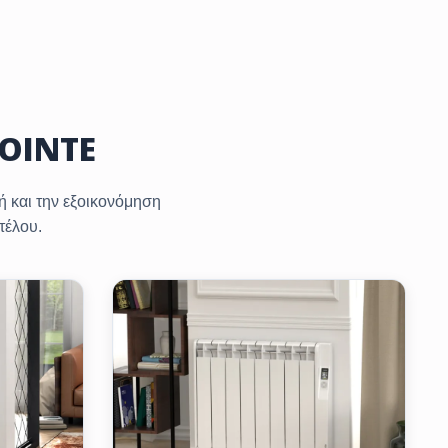
OINTE
ή και την εξοικονόμηση
τέλου.