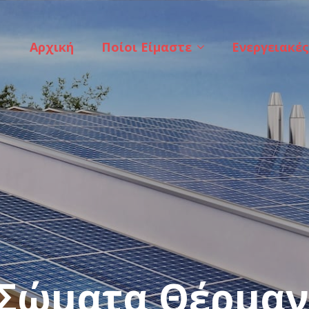
Αρχική
Ποίοι Είμαστε
Ενεργειακές
 Σώματα Θέρμαν