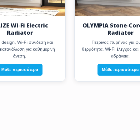
IZE Wi‑Fi Electric
OLYMPIA Stone‑Core
Radiator
Radiator
design, Wi‑Fi σύνδεση και
Πέτρινος πυρήνας για φ
κατανάλωση για καθημερινή
θερμότητα, Wi‑Fi έλεγχος και 
άνεση.
αδράνεια.
Μάθε περισσότερα
Μάθε περισσότερα