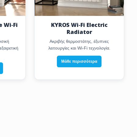
 Wi‑Fi
KYROS Wi‑Fi Electric
Radiator
υσική
Ακριβής θερμοστάτης, έξυπνες
εξαιρετική
λειτουργίες και Wi‑Fi τεχνολογία.
Μάθε περισσότερα