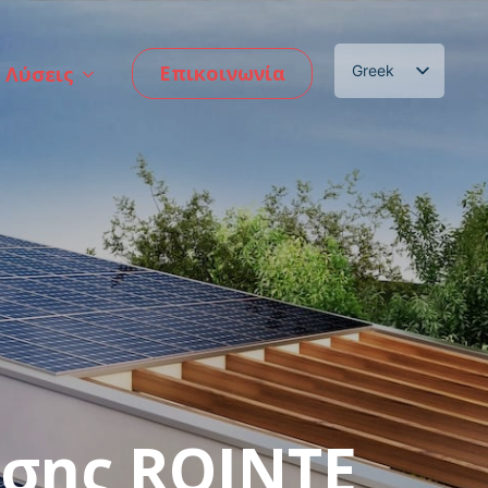
Επικοινωνία
 Λύσεις
Greek
English
σης ROINTE