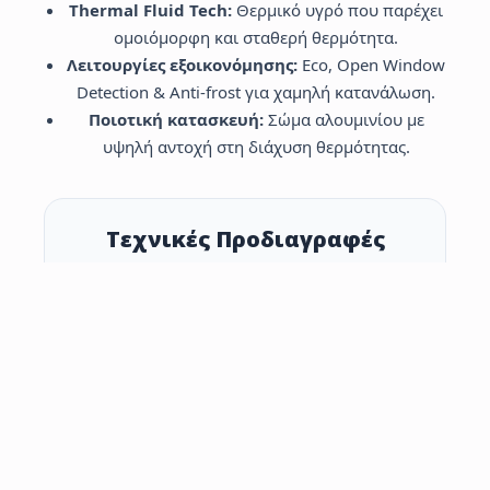
Thermal Fluid Tech:
Θερμικό υγρό που παρέχει
ομοιόμορφη και σταθερή θερμότητα.
Λειτουργίες εξοικονόμησης:
Eco, Open Window
Detection & Anti‑frost για χαμηλή κατανάλωση.
Ποιοτική κατασκευή:
Σώμα αλουμινίου με
υψηλή αντοχή στη διάχυση θερμότητας.
Τεχνικές Προδιαγραφές
700–1500 W
Εύρος ισχύος (ενδεικτικό)
IP24
Βαθμός προστασίας
Lot 20