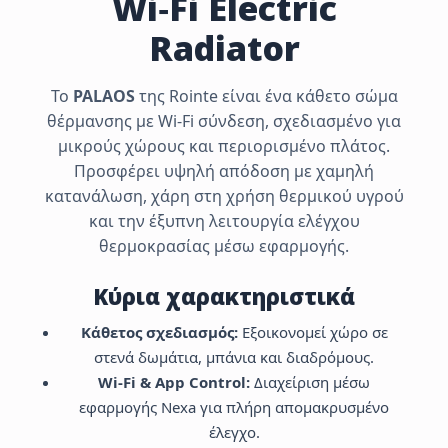
Wi‑Fi Electric
Radiator
Το
PALAOS
της Rointe είναι ένα κάθετο σώμα
θέρμανσης με Wi‑Fi σύνδεση, σχεδιασμένο για
μικρούς χώρους και περιορισμένο πλάτος.
Προσφέρει υψηλή απόδοση με χαμηλή
κατανάλωση, χάρη στη χρήση θερμικού υγρού
και την έξυπνη λειτουργία ελέγχου
θερμοκρασίας μέσω εφαρμογής.
Κύρια χαρακτηριστικά
Κάθετος σχεδιασμός:
Εξοικονομεί χώρο σε
στενά δωμάτια, μπάνια και διαδρόμους.
Wi‑Fi & App Control:
Διαχείριση μέσω
εφαρμογής Nexa για πλήρη απομακρυσμένο
έλεγχο.