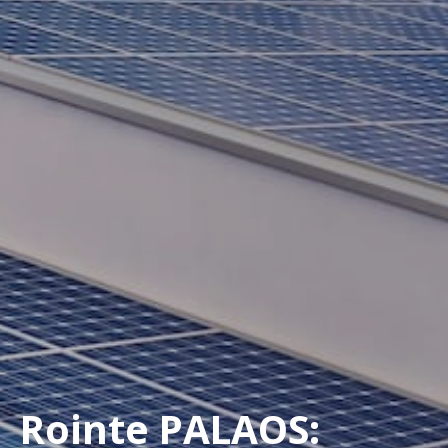
Rointe PALAOS: