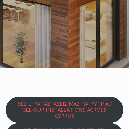
ΔΕΣ ΕΓΚΑΤΑΣΤΑΣΕΙΣ ΜΑΣ ΠΑΓΚΥΠΡΙΑ /
SEE OUR INSTALLATIONS ACROSS
CYPRUS