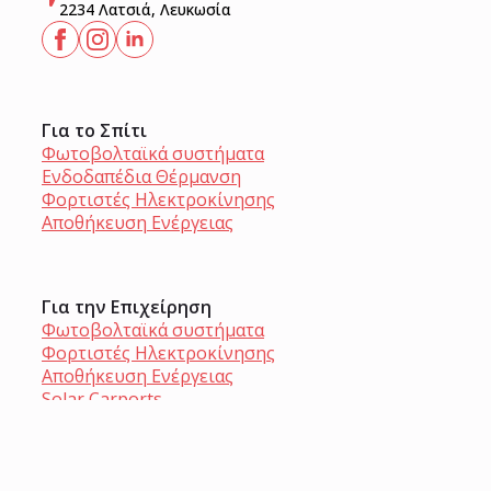
2234 Λατσιά, Λευκωσία
Για το Σπίτι
Φωτοβολταϊκά συστήματα
Ενδοδαπέδια Θέρμανση
Φορτιστές Ηλεκτροκίνησης
Αποθήκευση Ενέργειας
Για την Επιχείρηση
Φωτοβολταϊκά συστήματα
Φορτιστές Ηλεκτροκίνησης
Αποθήκευση Ενέργειας
Solar Carports
Η Εταιρεία