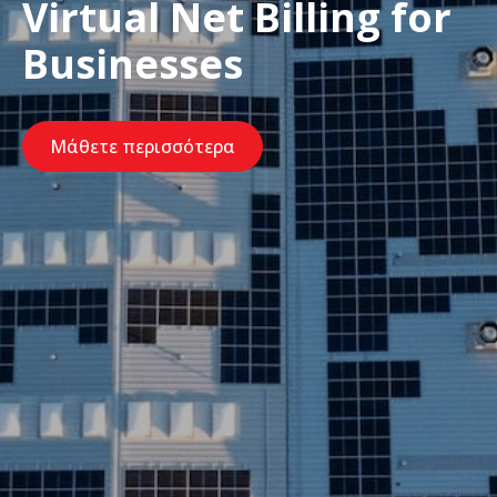
Virtual Net Billing for
Businesses
Μάθετε περισσότερα